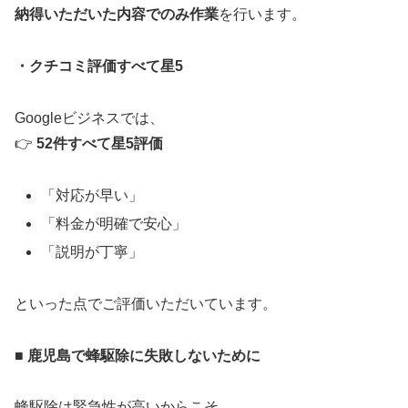
納得いただいた内容でのみ作業
を行います。
・クチコミ評価すべて星5
Googleビジネスでは、
👉
52件すべて星5評価
「対応が早い」
「料金が明確で安心」
「説明が丁寧」
といった点でご評価いただいています。
■ 鹿児島で蜂駆除に失敗しないために
蜂駆除は緊急性が高いからこそ、